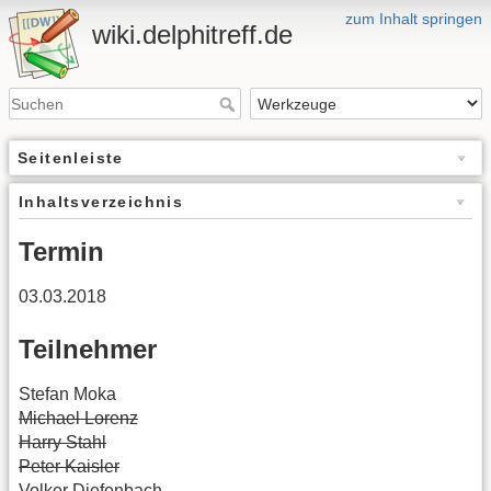
zum Inhalt springen
wiki.delphitreff.de
Seitenleiste
Inhaltsverzeichnis
Termin
03.03.2018
Teilnehmer
Stefan Moka
Michael Lorenz
Harry Stahl
Peter Kaisler
Volker Diefenbach