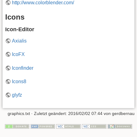
http://www.colorblender.com/
Icons
Icon-Editor
Axialis
IcoFX
Iconfinder
Icons8
glyfz
graphics.txt
· Zuletzt geändert: 2016/02/02 07:44 von
gerdbernau