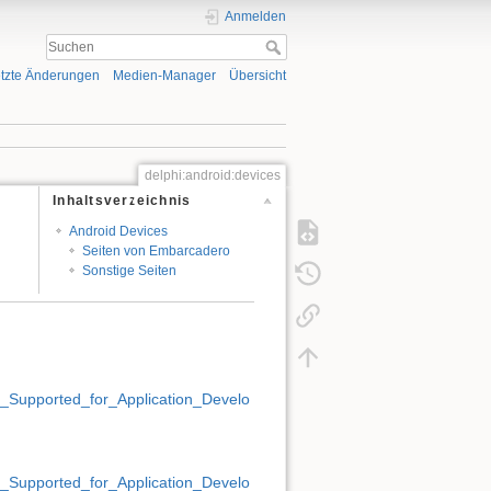
Anmelden
tzte Änderungen
Medien-Manager
Übersicht
delphi:android:devices
Inhaltsverzeichnis
Android Devices
Seiten von Embarcadero
Sonstige Seiten
_Supported_for_Application_Develo
_Supported_for_Application_Develo