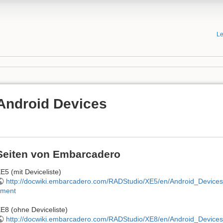
Le
Android Devices
Seiten von Embarcadero
E5 (mit Deviceliste)
http://docwiki.embarcadero.com/RADStudio/XE5/en/Android_Devices
ment
E8 (ohne Deviceliste)
http://docwiki.embarcadero.com/RADStudio/XE8/en/Android_Devices