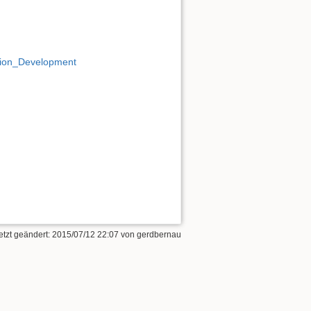
ation_Development
etzt geändert: 2015/07/12 22:07 von
gerdbernau