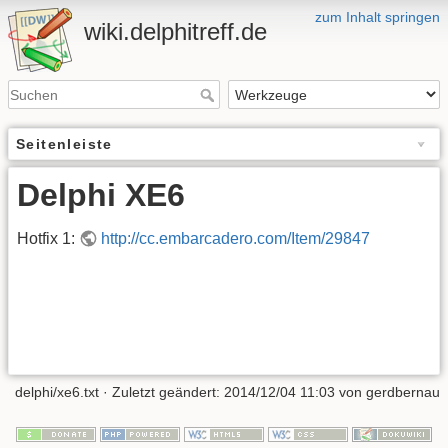
zum Inhalt springen
wiki.delphitreff.de
Seitenleiste
Delphi XE6
Hotfix 1:
http://cc.embarcadero.com/Item/29847
delphi/xe6.txt
· Zuletzt geändert: 2014/12/04 11:03 von
gerdbernau