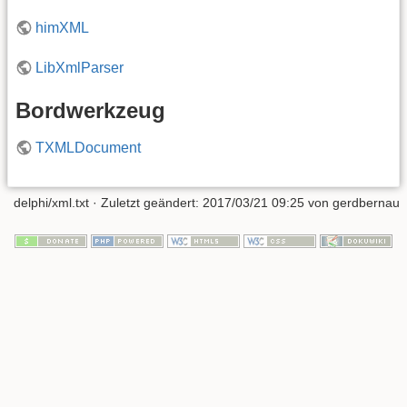
himXML
LibXmlParser
Bordwerkzeug
TXMLDocument
delphi/xml.txt
· Zuletzt geändert: 2017/03/21 09:25 von
gerdbernau