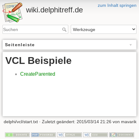
zum Inhalt springen
wiki.delphitreff.de
Seitenleiste
VCL Beispiele
CreateParented
delphi/vcl/start.txt
· Zuletzt geändert: 2015/03/14 21:26 von
mavarik